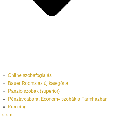
Online szobafoglalás
Bauer Rooms az új kategória
Panzió szobák (superior)
Pénztárcabarát Economy szobák a Farmházban
Kemping
tterem