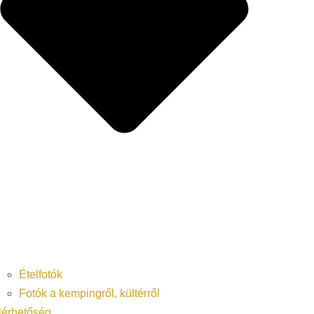
Ételfotók
Fotók a kempingről, kültérről
lérhetőség