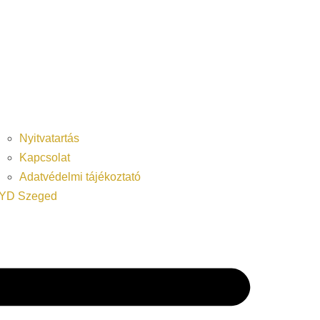
Nyitvatartás
Kapcsolat
Adatvédelmi tájékoztató
YD Szeged